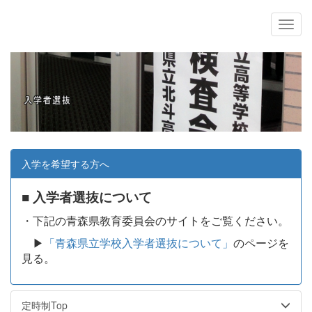
入学を希望する方へ
■ 入学者選抜について
・下記の青森県教育委員会のサイトをご覧ください。
▶
「青森県立学校入学者選抜について」
のページを
見る。
定時制Top