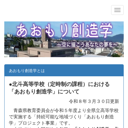
あおもり創造学とは
●北斗高等学校（定時制の課程）における
「あおもり創造学」について
令和８
年３月３０日更新
青森県教育委員会が令和５年度より全県立高等学校
で実施する「持続可能な地域づくり「あおもり創造
学」プロジェクト事業」です。