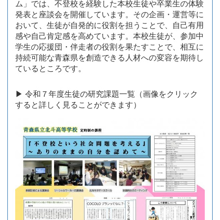
ム」では、不登校を経験した
本校生徒や卒業生の体験
発表と座談会を開催しています。その企画・運営等に
お
いて、生徒が自発的に役割を担うことで、自己有用
感や自己肯定感を高めていま
す。本校生徒が、参加中
学生の応援団・伴走者の役割を果たすことで、相互に
持
続可能な青森県を創造できる人材への変容を期待し
ているところです。
▶ 令和７年度生徒の研究課題一覧（画像をクリック
すると詳しく見ることができます）